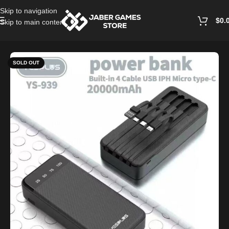
Skip to navigation
$
0.
Skip to main content
Home
/
Power Bank
SOLD OUT