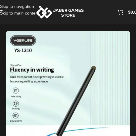
Skip to navigation
$
0.
Skip to main content
Home
/
Mobile Accessories