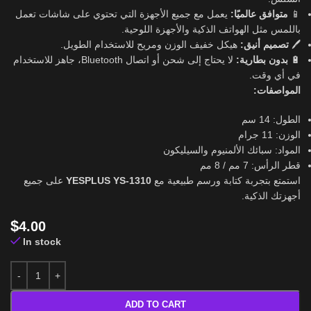
يعمل مع جميع الأجهزة التي تحتوي على شاشات تعمل
متوافق عالميًا:
📱
باللمس مثل الهواتف الذكية والأجهزة اللوحية.
هيكل خفيف الوزن ومريح للاستخدام الطويل.
تصميم أنيق:
🖊️
لا يحتاج إلى شحن أو اتصال Bluetooth، جاهز للاستخدام
بدون بطارية:
🔋
في أي وقت.
المواصفات:
الطول: 14 سم
الوزن: 11 جرام
المواد: سبائك الألمنيوم والسيليكون
قطر الرأس: 7 مم / 8 مم
على جميع
YESPLUS YS-1310
استمتع بتجربة كتابة ورسم طبيعية مع
أجهزتك الذكية.
$
4.00
In stock
ADD TO CART