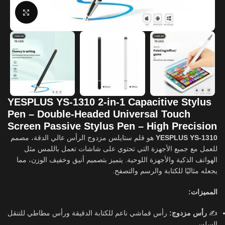
Click to enlarge
YESPLUS YS-1310 2-in-1 Capacitive Stylus
Pen – Double-Headed Universal Touch
Screen Passive Stylus Pen – High Precision
هو قلم ستايلس مزدوج الرأس عالي الدقة، مصمم
YESPLUS YS-1310
للعمل مع جميع الأجهزة التي تحتوي على شاشات تعمل باللمس مثل
الهواتف الذكية والأجهزة اللوحية. يتميز بتصميم أنيق وخفيف الوزن، مما
يجعله مثاليًا للكتابة والرسم والتصفح.
المميزات:
رأس قماشي ناعم للكتابة الدقيقة ورأس مطاطي للتنقل
رأس مزدوج:
✍️
السلس.