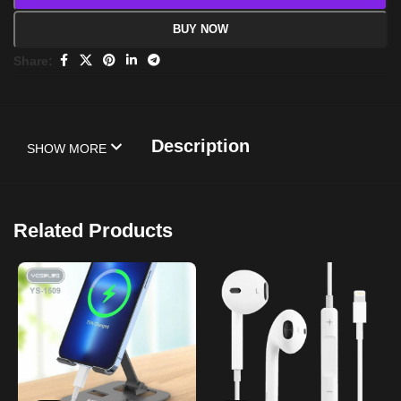
BUY NOW
Share:
Description
SHOW MORE
Related Products