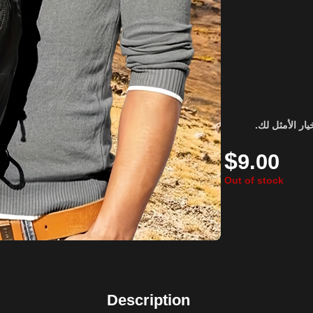
$
9.00
Out of stock
Description