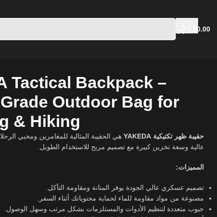
$
0.00
Tactical Backpack –
y-Grade Outdoor Bag for
g & Hiking
حقيبة ظهر تكتيكية YAKEDA
هي الحقيبة المثالية للمغامرين ومحبي الرحلا
عالية وسعة تخزين كبيرة مع تصميم مريح للاستخدام الطويل.
المميزات:
تصميم عسكري عالي الجودة يوفر المتانة ومقاومة التآكل.
مصنوعة من مواد مقاومة للماء لحماية محتوياتك أثناء السفر.
جيوب متعددة لتنظيم الأدوات والمستلزمات بشكل مرتب وسهل الوصول.