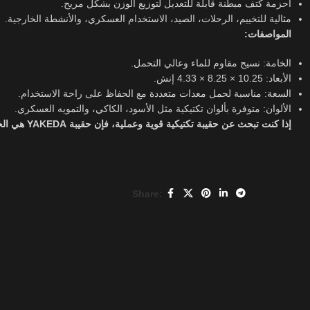
أحزمة كتف مبطنة قابلة للتعديل لتوزيع الوزن بشكل مريح.
مثالية للتخييم، الرحلات، الصيد، الاستخدام العسكري، والأنشطة الخارجية.
المواصفات:
الخامة: نسيج مقاوم للماء وعالي التحمل.
الأبعاد: 10.25 × 8.25 × 4.33 إنش.
السعة: مناسبة لحمل معدات متعددة مع الحفاظ على راحة الاستخدام.
الألوان: متوفرة بألوان تكتيكية مثل الأسود، الكاكي، والتمويه العسكري.
إذا كنت تبحث عن حقيبة تكتيكية قوية وعملية، فإن حقيبة YAKEDA هي الخيار الأمثل لك.
Share: