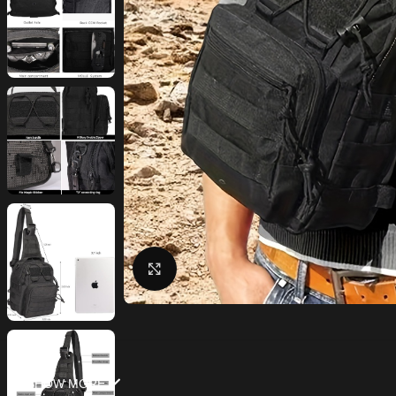
Click to enlarge
SHOW MORE