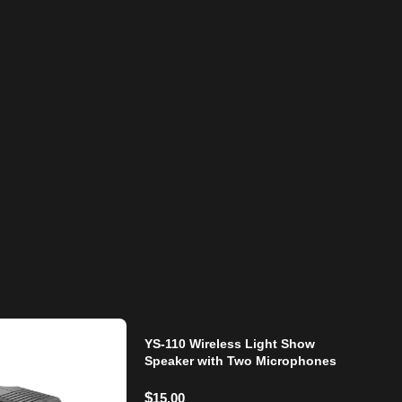
YS-110 Wireless Light Show
Speaker with Two Microphones
$
15.00