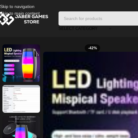
Skip to navigation
Skip to main content
SELECT CATEGORY
Home
/
Speaker
/
Wireless Speaker
-42%