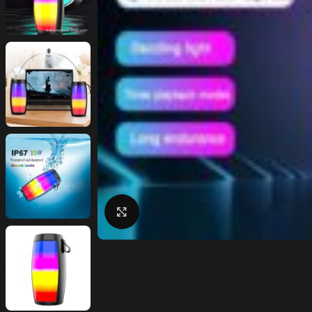
Click to enlarge