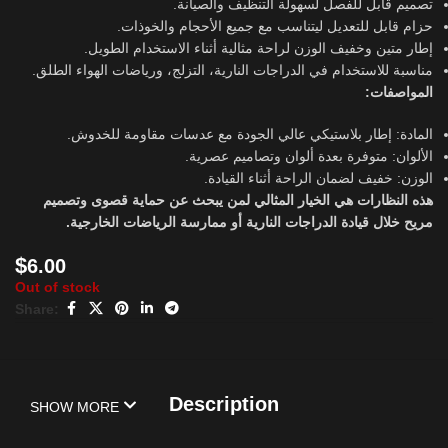
تصميم قابل للفصل لسهولة التنظيف والصيانة.
حزام قابل للتعديل ليتناسب مع جميع الأحجام والخوذات.
إطار متين وخفيف الوزن لراحة مثالية أثناء الاستخدام الطويل.
مناسبة للاستخدام في الدراجات النارية، التزلج، ورياضات الهواء الطلق.
المواصفات:
المادة: إطار بلاستيكي عالي الجودة مع عدسات مقاومة للخدوش.
الألوان: متوفرة بعدة ألوان وتصاميم عصرية.
الوزن: خفيف لضمان الراحة أثناء القيادة.
هذه النظارات هي الخيار المثالي لمن يبحث عن حماية قصوى وتصميم
مريح خلال قيادة الدراجات النارية أو ممارسة الرياضات الخارجية.
$
6.00
Out of stock
Share:
Description
SHOW MORE