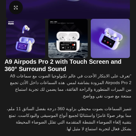
Click to enlarge
A9 Airpods Pro 2 with Touch Screen and
360° Surround Sound
“تعرف على الابتكار الأحدث في عالم تكنولوجيا الصوت مع سماعات A9
Airpods Pro 2 المزودة بشاشة لمس. هذه السماعات داخل الأذن تجمع
بين الميزات المتطورة والراحة الفائقة، مما يضمن لك تجربة استماع
ممتعة مع صوت نقي وواضح.
تتميز السماعات بصوت محيطي بزاوية 360 درجة بفضل السائق 11 ملم،
مما يوفر صوتًا غامرًا واستثنائيًا لجميع أنواع الموسيقى والبودكاست. تمتع
بتقنية إلغاء الضوضاء النشطة المتقدمة التي تقلل الضوضاء المحيطة
بشكل فعال لتجربة استماع لا مثيل لها.