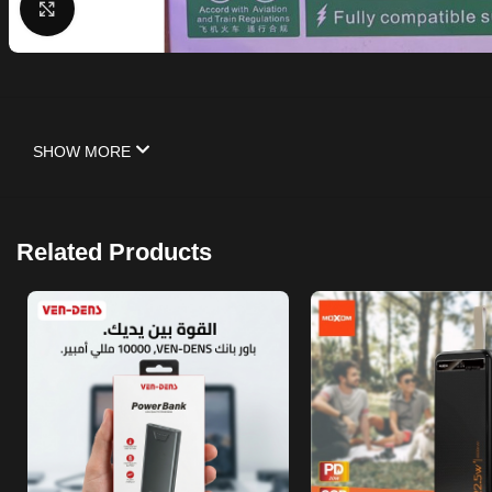
Click to enlarge
SHOW MORE
Related Products