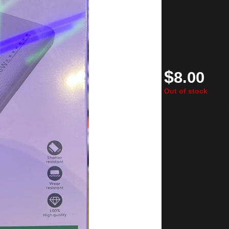
$
8.00
Out of stock