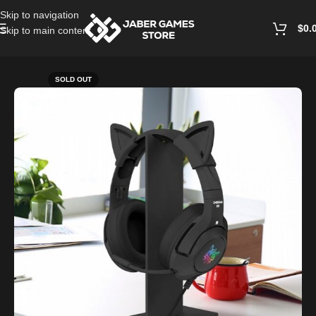
Skip to navigation
$
0.
Skip to main content
Home
/
PC Accessories
SOLD OUT