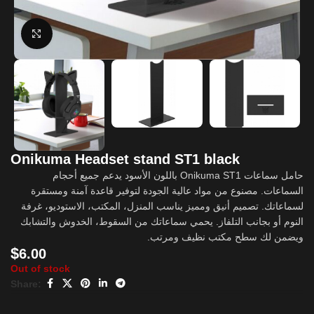
Click to enlarge
Onikuma Headset stand ST1 black
حامل سماعات Onikuma ST1 باللون الأسود يدعم جميع أحجام
السماعات. مصنوع من مواد عالية الجودة لتوفير قاعدة آمنة ومستقرة
لسماعاتك. تصميم أنيق ومميز يناسب المنزل، المكتب، الاستوديو، غرفة
النوم أو بجانب التلفاز. يحمي سماعاتك من السقوط، الخدوش والتشابك
ويضمن لك سطح مكتب نظيف ومرتب.
$
6.00
Out of stock
Share: