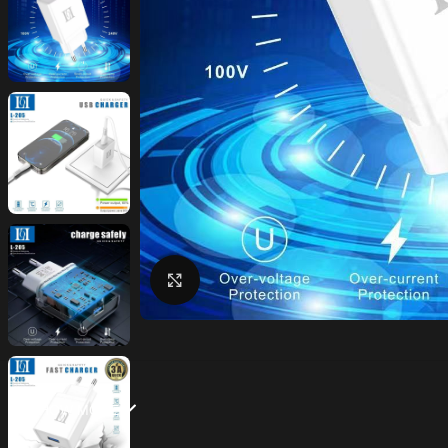
Click to enlarge
SHOW MORE