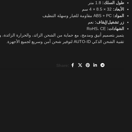
طول السلك:
1.8 متر
الأبعاد:
32 × 8.5 × 4 سم
المواد:
ABS + PC مقاومة للغبار وسهلة التنظيف
زر تشغيل/إيقاف:
نعم
RoHS، CE
الشهادات:
يتميز بتصميم أنيق ومدمج، مع حماية من الشحن الزائد، والحرارة الزائدة، و
تقنية الشحن الذكي AUTO-ID لتوفير شحن آمن وسريع لجميع الأجهزة.
Share: