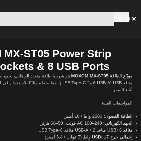
$
0.00
MX-ST05 Power Strip
Sockets & 8 USB Ports
موزّع الطاقة MOXOM MX-ST05
-C)، مما يجعله مثاليًا للاستخدام في المنزل أو المكتب أو
أثناء السفر.
المواصفات الفنية:
الطاقة القصوى:
2500 واط / 10 أمبير
الجهد الكهربائي:
AC 100–240 فولت، 50–60 هرتز
منافذ USB:
6 منافذ USB-A + 2 منافذ USB Type-C
إجمالي خرج USB:
17 واط (5 فولت / 3.4 أمبير)