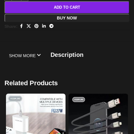
ADD TO CART
BUY NOW
Share:
Description
SHOW MORE
Related Products