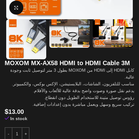
Click to enlarge
MOXOM MX-AX58 HDMI to HDMI Cable 3M
كابل HDMI إلى HDMI من MOXOM بطول 3 متر لتوصيل ثابت وجودة
عالية.
مناسب للتلفزيون، الشاشات، البلايستيشن، الإكس بوكس، والكمبيوتر.
يدعم نقل صورة وصوت واضح بدقة عالية للألعاب والأفلام.
رؤوس توصيل متينة للاستخدام الطويل دون انقطاع.
تركيب سريع وسهل ويعمل مباشرة بدون إعدادات إضافية.
$
13.00
In stock