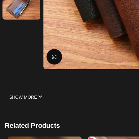
Click to enlarge
SHOW MORE
Related Products