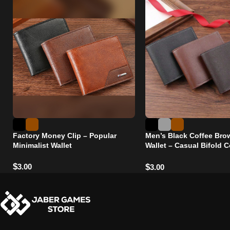
Factory Money Clip – Popular
Men’s Black Coffee Bro
Minimalist Wallet
Wallet – Casual Bifold 
with Large Capacity & M
$
3.00
$
3.00