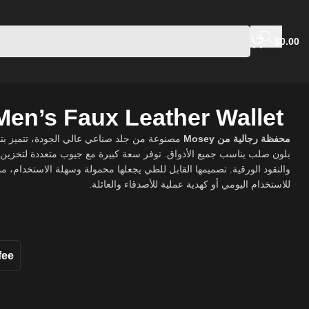
$
0.00
en’s Faux Leather Wallet
محفظة رجالية من Mosey
مصنوعة من جلد صناعي عالي الجودة، تتميز بت
بلون صلب يناسب جميع الأذواق. توفر سعة كبيرة مع جيوب متعددة لتخزين ،
والنقود الورقية. تصميمها القابل للطي يجعلها محمولة وسهلة الاستخدام، مما يج
للاستخدام اليومي أو كهدية عملية للأصدقاء والعائلة.
fee