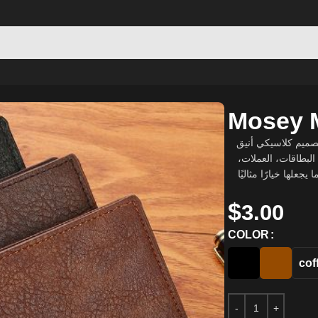
Mosey M
صميم كلاسيكي أنيق
البطاقات، العملات
علها خيارًا مثاليًا
$
3.00
COLOR
cof