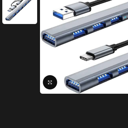
Click to enlarge