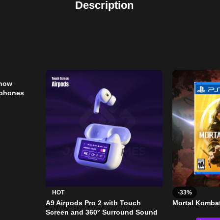
Description
Show
ophones
HOT
-33%
A9 Airpods Pro 2 with Touch
Mortal Kombat
Screen and 360° Surround Sound