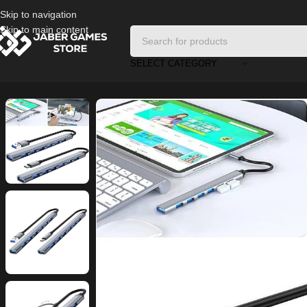
Skip to navigation
Skip to main content
SELECT CATEGORY
Home
/
Accessories
/
7-Port USB 3.0 / Type-C Hub