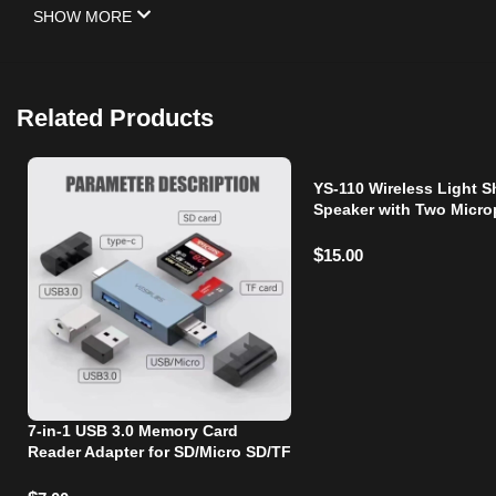
SHOW MORE
Related Products
YS-110 Wireless Light 
Speaker with Two Micr
$
15.00
7-in-1 USB 3.0 Memory Card
Reader Adapter for SD/Micro SD/TF
Cards