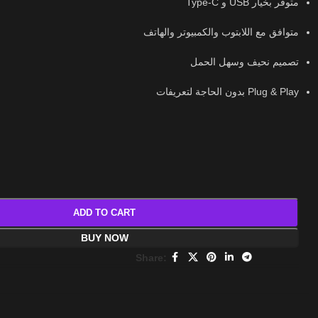
متوفر بخيار USB و Type-C
متوافق مع اللابتوب والكمبيوتر والهاتف
تصميم نحيف وسهل الحمل
Plug & Play بدون الحاجة لتعريفات
ADD TO CART
BUY NOW
Share: