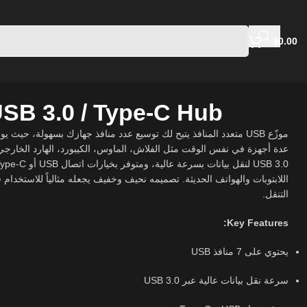
$
0.00
USB 3.0 / Type-C Hub
عدة أجهزة في نفس الوقت مثل الفلاش، الماوس، الكيبورد، الهارد الخارجي،
اللابتوبات والهواتف الحديثة. تصميمه نحيف وخفيف يجعله مثالياً للاستخدام ف
التنقل.
Key Features:
يحتوي على 7 منافذ USB
سرعة نقل بيانات عالية عبر USB 3.0