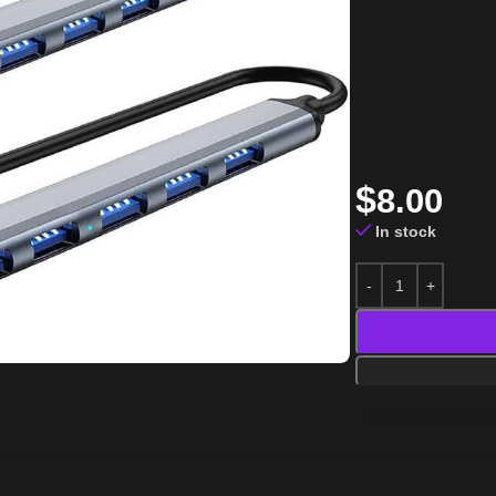
$
8.00
In stock