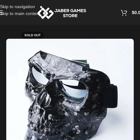
Skip to navigation
$
0.
Skip to main content
Home
/
Masks
SOLD OUT