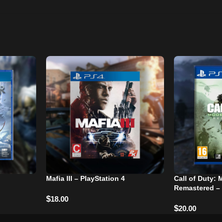
Mafia III – PlayStation 4
Call of Duty:
Remastered – 
$
18.00
$
20.00