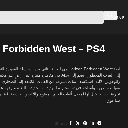
$
0.00
 Forbidden West – PS4
est هي الجزء الثاني من السلسلة الشهيرة التي تأخذك في رحلة
Aloy في مغامرة مثيرة عبر أراضٍ غير مكتشفة مليئة بالمخاطر
والوحوش الآلية. استكشف بيئات متنوعة من الغابات الكثيفة إلى الصحاري 
فما فوق.
Share: