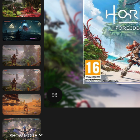
Click to enlarge
SHOW MORE