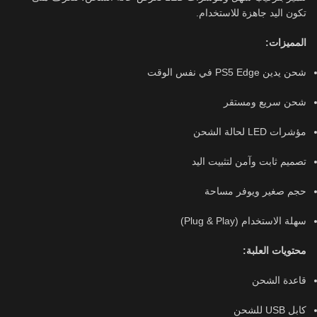
تكون اليد جاهزة للاستخدام.
المميزات:
شحن يدين PS5 Edge في نفس الوقت
شحن سريع ومستقر
مؤشرات LED لحالة الشحن
تصميم ثابت وآمن لتثبيت اليد
حجم صغير ويوفر مساحة
سهلة الاستخدام (Plug & Play)
محتويات العلبة:
قاعدة الشحن
كابل USB للشحن