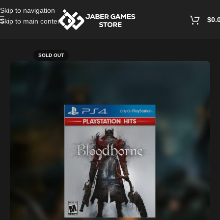
Skip to navigation
$
0.
Skip to main content
Home
/
Playstation Games And Accessories
SOLD OUT