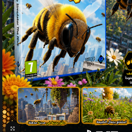
Click to enlarge