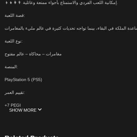
👨‍👩‍👧‍👦 إمكانية اللعب الفردي والاستمتاع بأجواء ممتعة وعائلية.
قصة اللعبة:
نوع اللعبة:
مغامرات – محاكاة – عالم مفتوح
المنصة:
PlayStation 5 (PS5)
تقييم العمر:
+7 PEGI
SHOW MORE