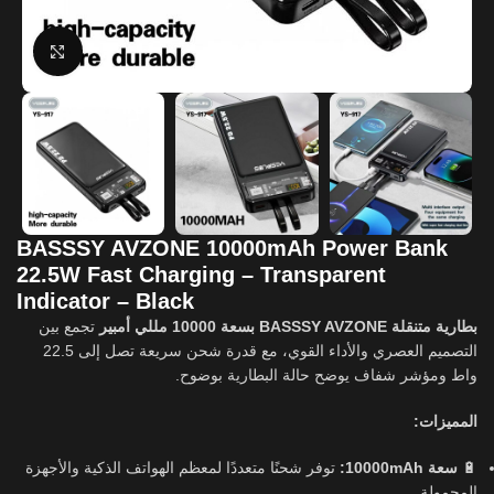
Click to enlarge
BASSSY AVZONE 10000mAh Power Bank
22.5W Fast Charging – Transparent
Indicator – Black
بطارية متنقلة BASSSY AVZONE بسعة 10000 مللي أمبير
تجمع بين
التصميم العصري والأداء القوي، مع قدرة شحن سريعة تصل إلى 22.5
واط ومؤشر شفاف يوضح حالة البطارية بوضوح.
المميزات:
توفر شحنًا متعددًا لمعظم الهواتف الذكية والأجهزة
سعة 10000mAh:
🔋
المحمولة.