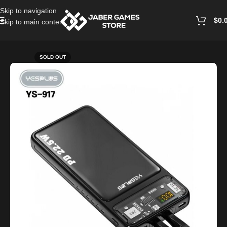
Skip to navigation
$
0.
Skip to main content
Home
/
Power Bank
SOLD OUT