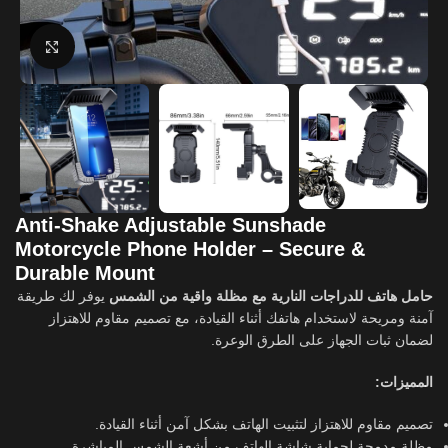
Click to enlarge
Anti-Shake Adjustable Sunshade
Motorcycle Phone Holder – Secure &
Durable Mount
حامل هاتف للدراجات النارية مع مظلة واقية من الشمس
يوفر لك طريقة
آمنة ومريحة لاستخدام هاتفك أثناء القيادة، مع تصميم مقاوم للاهتزاز
لضمان ثبات الجهاز على الطرق الوعرة.
المميزات:
تصميم مقاوم للاهتزاز لتثبيت الهاتف بشكل آمن أثناء القيادة.
مظلة مدمجة لحماية شاشة الهاتف من أشعة الشمس المباشرة.