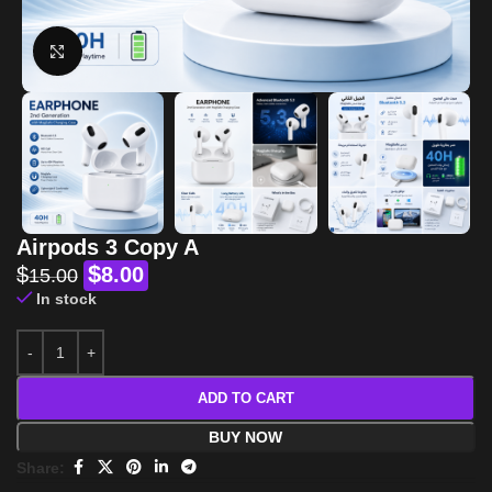
Click to enlarge
Airpods 3 Copy A
$
$
8.00
15.00
In stock
ADD TO CART
BUY NOW
Share: