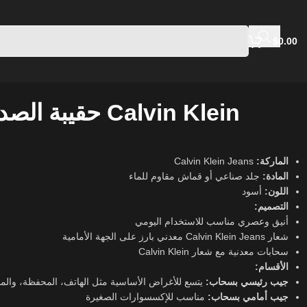
$
0.00
حقيب Calvin Klein
Calvin Klein Jeans
الماركة:
المادة:
جلد صناعي أو قماش مقاوم للماء
اللون:
أسود
التصميم:
أنيق وعصري مناسب للاستخدام اليومي
شعار Calvin Klein Jeans معدني بارز على الجهة الأمامية
سحابات معدنية مع شعار Calvin Klein
الأقسام:
جيب رئيسي بسحاب:
يتسع للأغراض الأساسية مثل الهاتف، المحفظة، والمف
جيب أمامي بسحاب:
مناسب للإكسسوارات الصغيرة