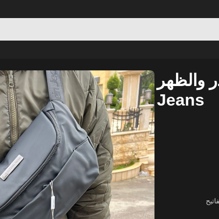
ة الصدر والظهر
Jeans
اتيح