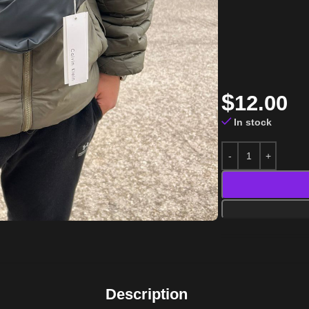
$
12.00
In stock
Description