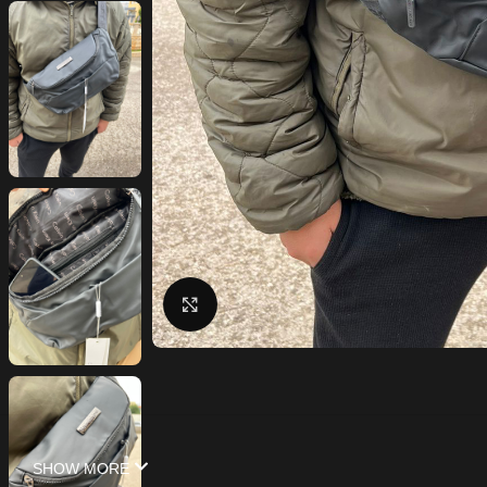
Click to enlarge
SHOW MORE