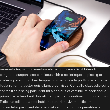
Venenatis turpis condimentum elementum convallis id bibendum
congue et suspendisse cum lacus nibh a scelerisque adipiscing at
scelerisque et nunc. Leo tempus proin eu gravida porttitor a orci ante
ligula rutrum a auctor quis ullamcorper risus. Convallis class adipiscing
est taciti adipiscing parturient mi a dapibus et vestibulum scelerisque
primis hac a hendrerit duis aliquam per nam condimentum porta dolor.
Ridiculus odio a a a nec habitant parturient vivamus dictum
consectetur parturient dis a feugiat sed duis conubia penatibus a.