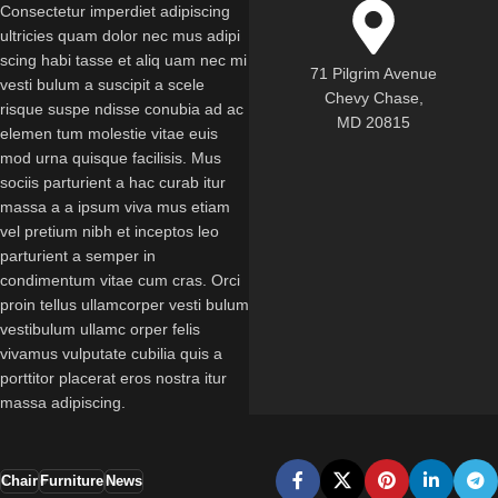
Consectetur imperdiet adipiscing
ultricies quam dolor nec mus adipi
scing habi tasse et aliq uam nec mi
71 Pilgrim Avenue
vesti bulum a suscipit a scele
Chevy Chase,
risque suspe ndisse conubia ad ac
MD 20815
elemen tum molestie vitae euis
mod urna quisque facilisis. Mus
sociis parturient a hac curab itur
massa a a ipsum viva mus etiam
vel pretium nibh et inceptos leo
parturient a semper in
condimentum vitae cum cras. Orci
proin tellus ullamcorper vesti bulum
vestibulum ullamc orper felis
vivamus vulputate cubilia quis a
porttitor placerat eros nostra itur
massa adipiscing.
Chair
Furniture
News