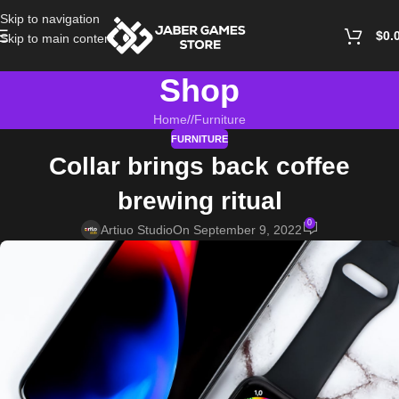
Skip to navigation
$
0.
Skip to main content
Shop
Home
/
Furniture
FURNITURE
Collar brings back coffee
brewing ritual
0
Artiuo Studio
On September 9, 2022