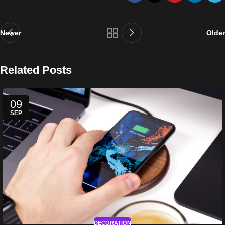
Newer
Older
Related Posts
09
SEP
DECORATION