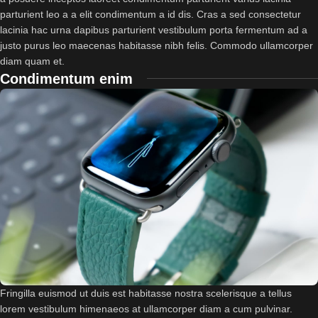
parturient leo a a elit condimentum a id dis. Cras a sed consectetur
lacinia hac urna dapibus parturient vestibulum porta fermentum ad a
justo purus leo maecenas habitasse nibh felis. Commodo ullamcorper
diam quam et.
Condimentum enim
Fringilla euismod ut duis est habitasse nostra scelerisque a tellus
lorem vestibulum himenaeos at ullamcorper diam a cum pulvinar.