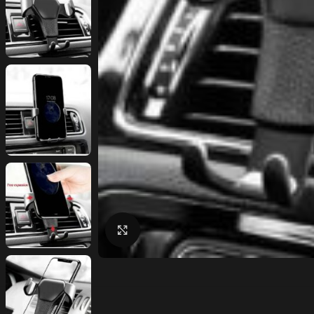
Click to enlarge