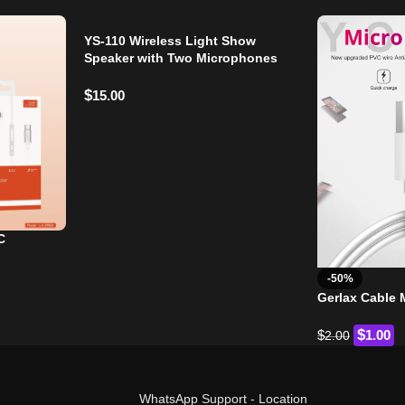
YS-110 Wireless Light Show
Speaker with Two Microphones
$
15.00
C
-50%
Gerlax Cable 
$
$
1.00
2.00
WhatsApp Support
-
Location