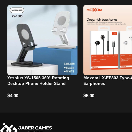
Yesplus YS-1505 360° Rotating
Moxom LX-EP803 Type-
Desktop Phone Holder Stand
Earphones
$
$
4.00
5.00