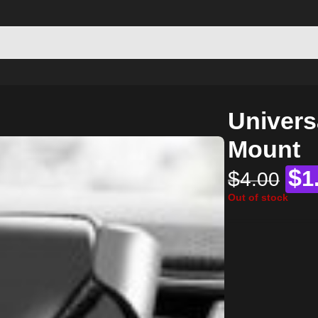
Univers
Mount
$
$
1
4.00
Out of stock