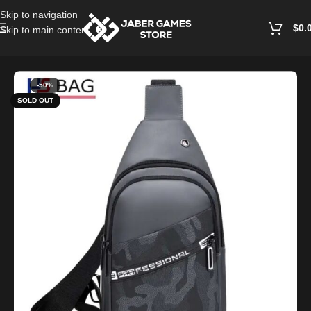
Skip to navigation
$
0.
Skip to main content
Home
/
Bags and Wallets
-50%
SOLD OUT