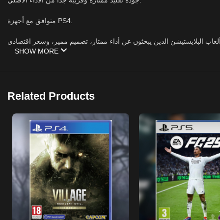
جودة تقليد ممتازة وقريبة جداً من الأداء الأصلي.
متوافق مع أجهزة PS4.
ألعاب البلايستيشن الذين يبحثون عن أداء ممتاز، تصميم مميز، وسعر اقتصادي
SHOW MORE
Related Products