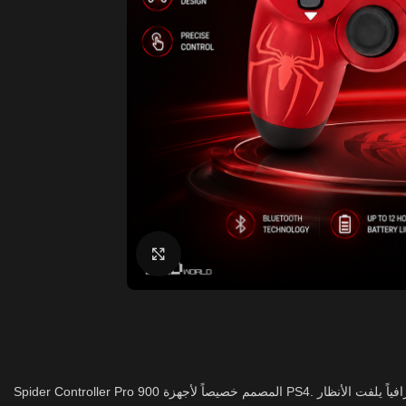
Click to enlarge