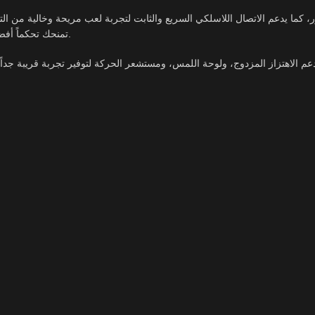
تمنحك تحكماً أفضل في جميع أنواع الألعاب، سواء كانت ألعاب الأكشن أو الرياضة أو السباقات.