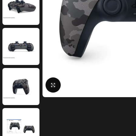
Click to enlarge