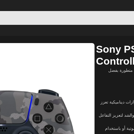
ess Controller – Gray Camouflage
Sony P
Control
 متطورة بفضل
زات ديناميكية تعزز
لشد لتعزيز التفاعل
تية أو باستخدام