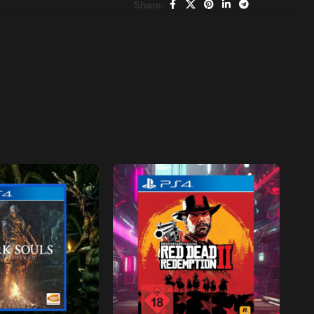
Share: