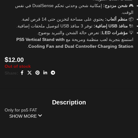
إمكانية شحن وحدتي تحكم DualSense في نفس
شحن مزدوج:
🎮
الوقت.
يحتوي على مساحة لتخزين حتى 14 قرص لعبة.
منظم ألعاب:
📦
توفر 3 منافذ USB لتوصيل ملحقات إضافية.
منافذ USB إضافية:
🔌
تعرض حالة الشحن والتبريد بوضوح.
مؤشرات LED:
💡
PS5 Vertical Stand with
استمتع بتجربة لعب منظمة ومريحة مع
.
Cooling Fan and Dual Controller Charging Station
$
12.00
Out of stock
Share:
Description
Only for ps5 FAT
SHOW MORE