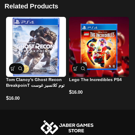
Related Products
Tom Clancy’s Ghost Recon
Lego The Incredibles PS4
BreakpoinT توم كلانسيز غوست
A
ريكون بريكبوينت
$
16.00
R
$
16.00
$