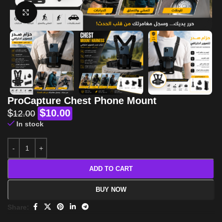
Click to enlarge
ProCapture Chest Phone Mount
$
$
10.00
12.00
In stock
ADD TO CART
BUY NOW
Share: