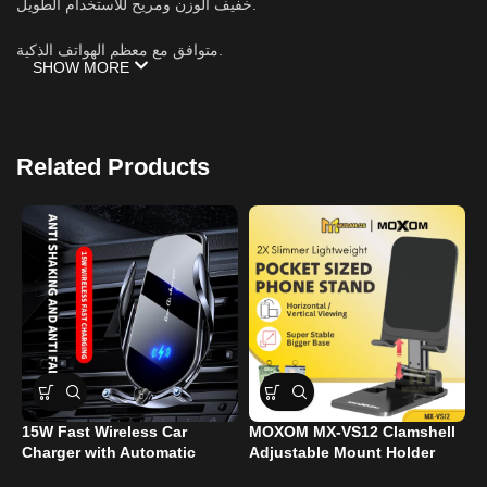
خفيف الوزن ومريح للاستخدام الطويل.
متوافق مع معظم الهواتف الذكية.
SHOW MORE
خامات عالية الجودة وعمر استخدام طويل.
سهل التركيب والفك خلال ثوانٍ
Related Products
M
15W Fast Wireless Car
MOXOM MX-VS12 Clamshell
Charger with Automatic
Adjustable Mount Holder
Clamping
$