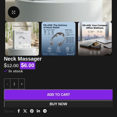
Click to enlarge
Neck Massager
$
$
6.00
12.00
In stock
ADD TO CART
BUY NOW
Share: