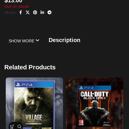
$
13.00
Out of stock
Share:
Description
SHOW MORE
Related Products