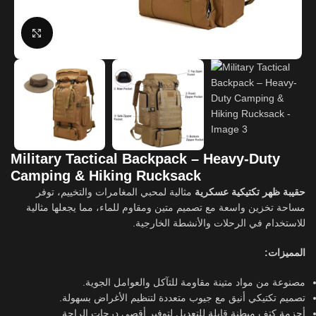
Click to enlarge
Military Tactical Backpack – Heavy-Duty
Camping & Hiking Rucksack
حقيبة ظهر تكتيكية عسكرية
مثالية لمحبي المغامرات والتخييم، توفر
مساحة تخزين واسعة مع تصميم متين ومقاوم للماء، مما يجعلها مثالية
للاستخدام في الرحلات والأنشطة الخارجية.
المميزات:
مصنوعة من مواد متينة مقاومة للتآكل والعوامل الجوية.
تصميم تكتيكي أنيق مع جيوب متعددة لتنظيم الأغراض بسهولة.
أحزمة كتف مبطنة قابلة للتعديل لتوفير أقصى درجات الراحة.