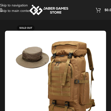
Skip to navigation
$
0.
Skip to main content
Home
/
Bags and Wallets
SOLD OUT