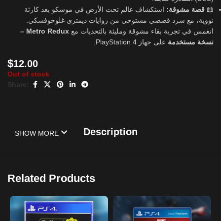
استكشاف عالم تحت الأرض في موسكو بعد كارثة
قصة مشوقة:
📖
نووية، مع سرد قصصي مستوحى من روايات ديمتري غلوخوفسكي.
Metro Redux –
انغمس في تجربة بقاء مشوقة ومليئة بالتحديات مع
نسخة مستخدمة
على جهاز PlayStation 4.
$
12.00
Out of stock
Share:
Description
SHOW MORE
Related Products