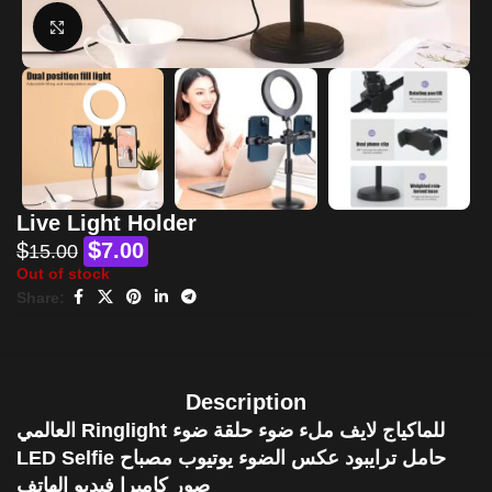
Click to enlarge
Live Light Holder
$
$
7.00
15.00
Out of stock
Share:
Description
العالمي Ringlight للماكياج لايف ملء ضوء حلقة ضوء
LED Selfie حامل ترايبود عكس الضوء يوتيوب مصباح
صور كاميرا فيديو الهاتف