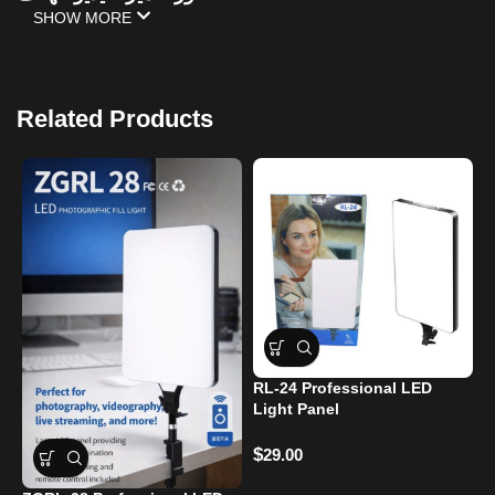
SHOW MORE
Related Products
RL-24 Professional LED
Light Panel
R
$
29.00
$