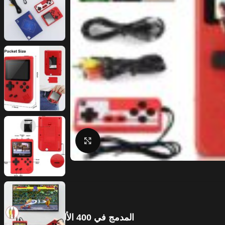
Click to enlarge
المدمج في 400 الألعاب الكلاسيكية