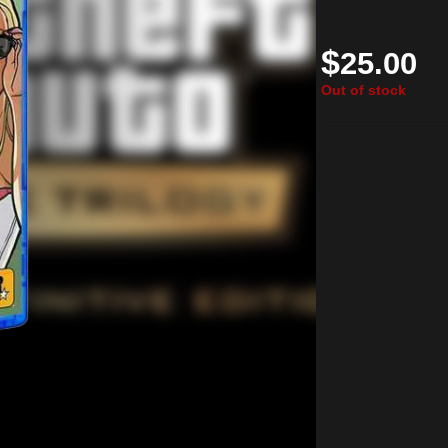
$
25.00
Out of stock