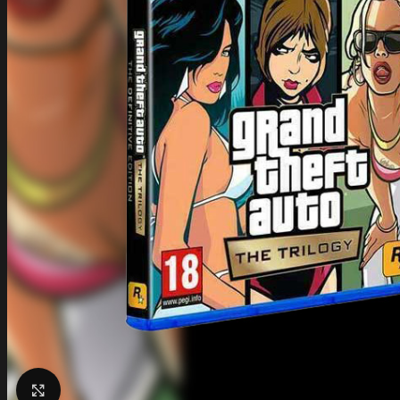
Click to enlarge