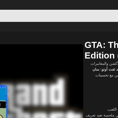
nitive Edition (PlayStation 4)
GTA: Th
Edition 
لأكشن والمغامرات
د ثفت أوتو: سان
. ن مع تحسينات
 اللعب
ص ملحمية تعيد تعريف