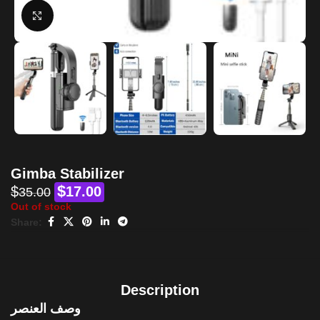
Click to enlarge
Gimba Stabilizer
$
$
17.00
35.00
Out of stock
Share:
Description
وصف العنصر