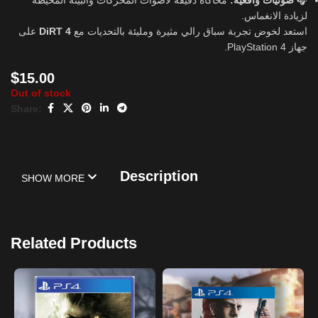
محاكاة دقيقة لأصوات المحركات والبيئة المحيطة
صوتيات واقعية:
🎧
لزيادة الانغماس.
على
DiRT 4
استعد لخوض تجربة سباق رالي مثيرة ومليئة بالتحديات مع
جهاز PlayStation 4.
$
15.00
Out of stock
Share:
Description
SHOW MORE
Related Products