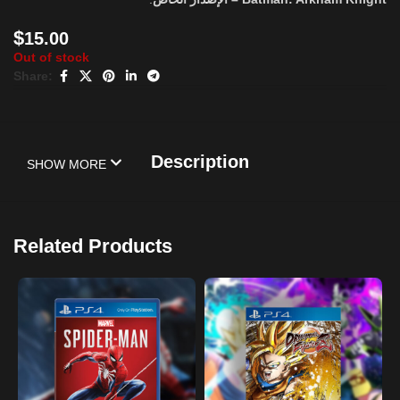
$
15.00
Out of stock
Share:
Description
SHOW MORE
Related Products