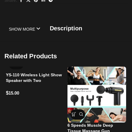
Share:
Description
SHOW MORE
Related Products
YS-110 Wireless Light Show
Speaker with Two
Microphones
$
15.00
6 Speeds Muscle Deep
Tissue Massage Gun